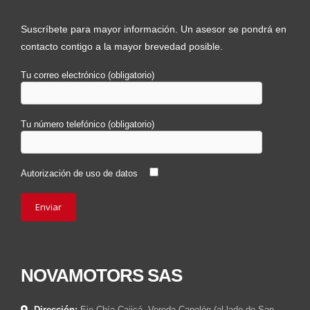
Suscríbete para mayor información. Un asesor se pondrá en
contacto contigo a la mayor brevedad posible.
Tu correo electrónico (obligatorio)
Tu número telefónico (obligatorio)
Autorización de uso de datos
NOVAMOTORS SAS
Dirección:
Eje Chía-Cajicá, Vereda Canelón (al lado de San