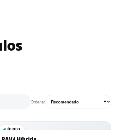
ulos
Ordenar
HÍBRIDO
RAV4 Híbrida