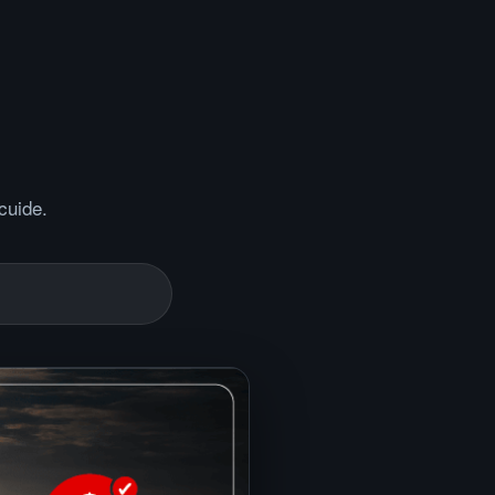
cuide.