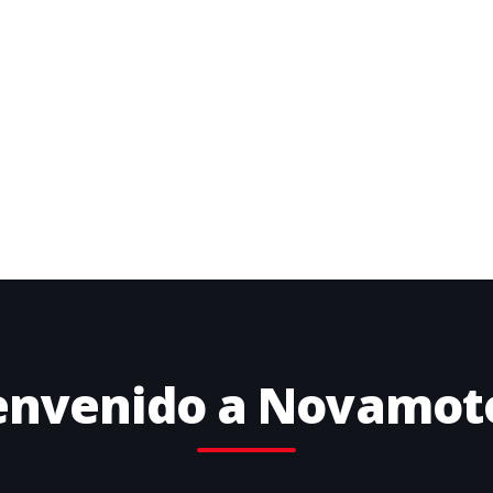
envenido a Novamot