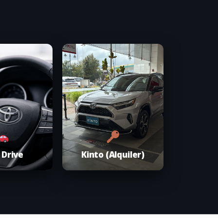
 Drive
Kinto (Alquiler)