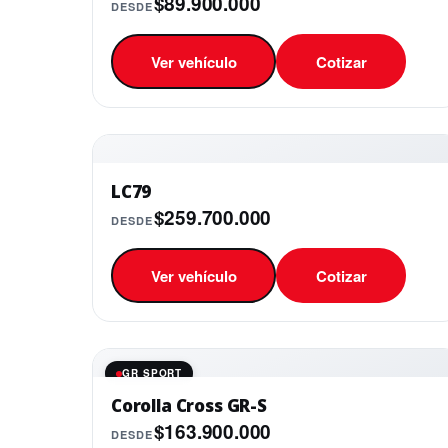
$89.900.000
DESDE
Ver vehículo
Cotizar
LC79
$259.700.000
DESDE
Ver vehículo
Cotizar
GR SPORT
Corolla Cross GR-S
$163.900.000
DESDE