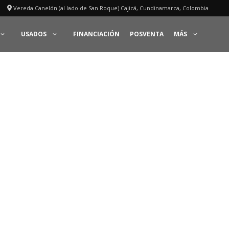
Vereda Canelón (al lado de San Roque) Cajicá, Cundinamarca, Colombia
USADOS
FINANCIACIÓN
POSVENTA
MÁS