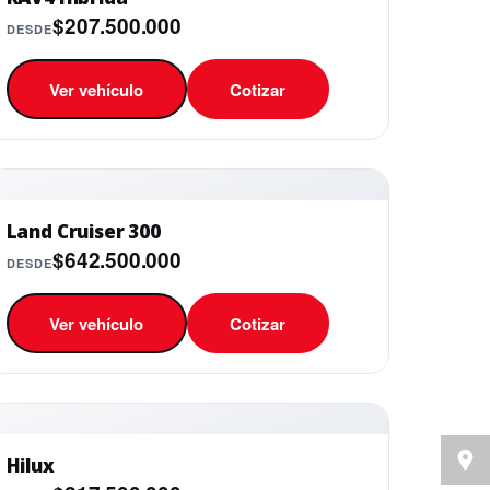
$207.500.000
DESDE
Ver vehículo
Cotizar
Land Cruiser 300
$642.500.000
DESDE
Ver vehículo
Cotizar
Hilux