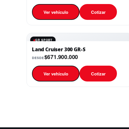
Ver vehículo
Cotizar
GR SPORT
Land Cruiser 300 GR-S
$671.900.000
DESDE
Ver vehículo
Cotizar