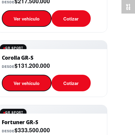
$217.500.000
DESDE
Ver vehículo
Cotizar
GR SPORT
Corolla GR-S
$131.200.000
DESDE
Ver vehículo
Cotizar
GR SPORT
Fortuner GR-S
$333.500.000
DESDE