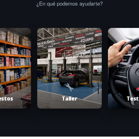
¿En qué podemos ayudarte?
estos
Taller
Test