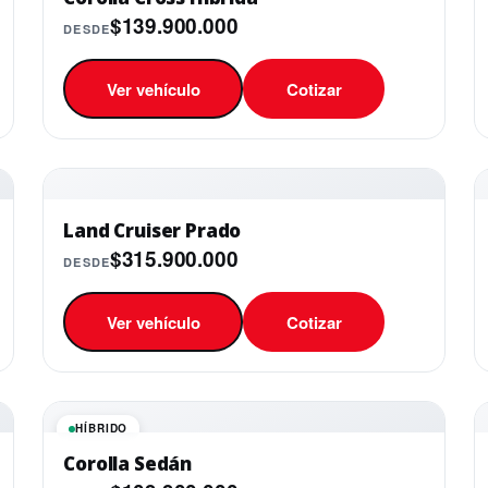
$139.900.000
DESDE
Ver vehículo
Cotizar
Land Cruiser Prado
$315.900.000
DESDE
Ver vehículo
Cotizar
HÍBRIDO
Corolla Sedán