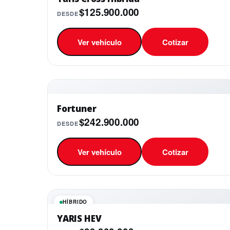
$125.900.000
DESDE
Ver vehículo
Cotizar
Fortuner
$242.900.000
DESDE
Ver vehículo
Cotizar
HÍBRIDO
YARIS HEV