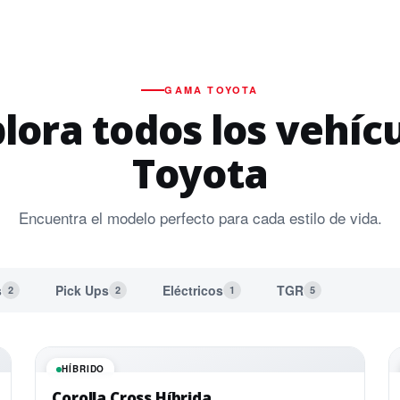
GAMA TOYOTA
lora todos los vehíc
Toyota
Encuentra el modelo perfecto para cada estilo de vida.
s
Pick Ups
Eléctricos
TGR
2
2
1
5
HÍBRIDO
Corolla Cross Híbrida