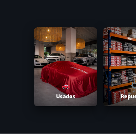
Usados
Repu