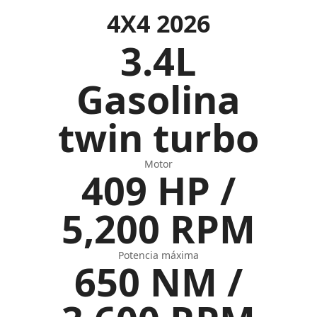
4X4 2026
3.4L
Gasolina
twin turbo
Motor
409 HP /
5,200 RPM
Potencia máxima
650 NM /