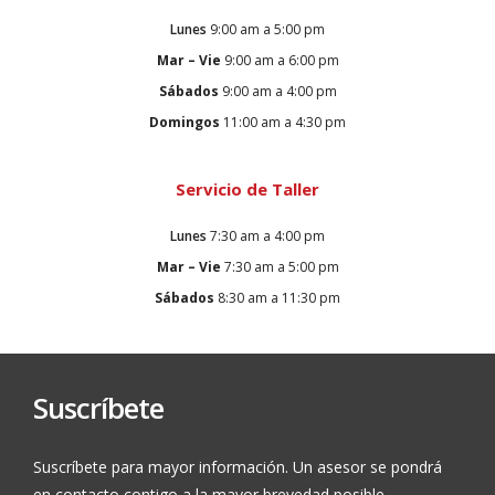
Lunes
9:00 am a 5:00 pm
Mar – Vie
9:00 am a 6:00 pm
Sábados
9:00 am a 4:00 pm
Domingos
11:00 am a 4:30 pm
Servicio de Taller
Lunes
7:30 am a 4:00 pm
Mar – Vie
7:30 am a 5:00 pm
Sábados
8:30 am a 11:30 pm
Suscríbete
Suscríbete para mayor información. Un asesor se pondrá
en contacto contigo a la mayor brevedad posible.