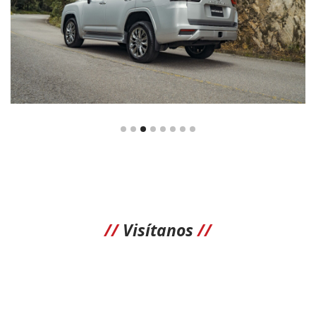
//
Visítanos
//