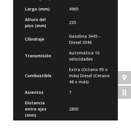
Largo
(mm)
4965
Altura del
235
piso
(mm)
Gasolina 3445 –
Cilindraje
Diesel 3346
Automática 10
Transmisión
velocidades
Extra (Octano 95 o
Combustible
más) Diesel (Cetano
48 o más)
Asientos
7
Distancia
entre ejes
2850
(mm)