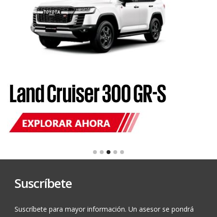
Suscríbete
Suscríbete para mayor información. Un asesor se pondrá