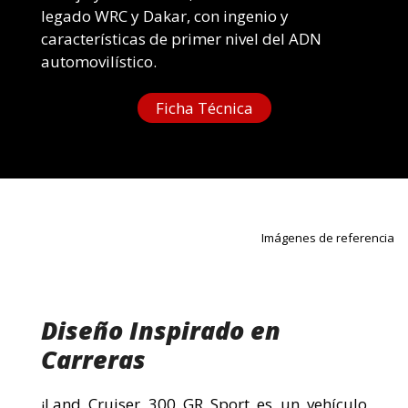
legado WRC y Dakar, con ingenio y
características de primer nivel del ADN
automovilístico.
Ficha Técnica
Imágenes de referencia
Diseño Inspirado en
Carreras
¡Land Cruiser 300 GR Sport es un vehículo