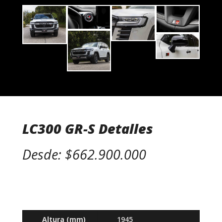
LC300 GR-S Detalles
Desde: $662.900.000
Altura (mm)
1945