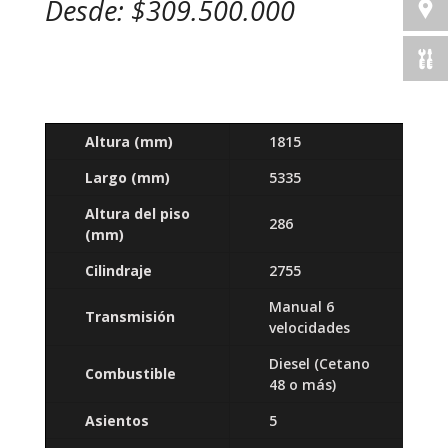
Desde: $309.500.000
Altura (mm)
1815
Largo
(mm)
5335
Altura del piso
286
(mm)
Cilindraje
2755
Manual 6
Transmisión
velocidades
Diesel (Cetano
Combustible
48 o más)
Asientos
5