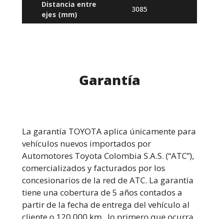
Distancia entre
3085
ejes
(mm)
Garantía
La garantía TOYOTA aplica únicamente para
vehículos nuevos importados por
Automotores Toyota Colombia S.A.S. (“ATC”),
comercializados y facturados por los
concesionarios de la red de ATC. La garantía
tiene una cobertura de 5 años contados a
partir de la fecha de entrega del vehículo al
cliente o 120.000 km., lo primero que ocurra.