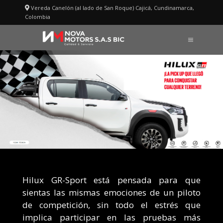
Saltar
Vereda Canelón (al lado de San Roque) Cajicá, Cundinamarca,
al
Colombia
HILUX GR-S
contenido
MENÚ
Hilux GR-Sport está pensada para que
sientas las mismas emociones de un piloto
de competición, sin todo el estrés que
implica participar en las pruebas más