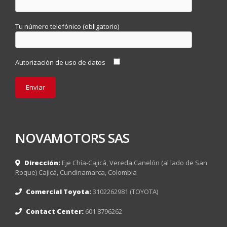
Tu número telefónico (obligatorio)
Autorización de uso de datos
NOVAMOTORS SAS
Dirección:
Eje Chía-Cajicá, Vereda Canelón (al lado de San
Roque) Cajicá, Cundinamarca, Colombia
Comercial Toyota:
3102262981 (TOYOTA)
Contact Center:
601 8796262