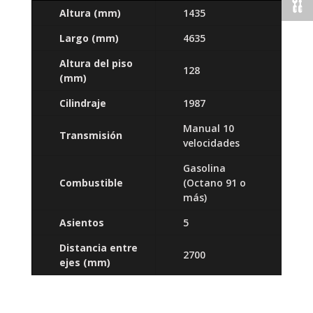
Altura (mm)
1435
Largo
(mm)
4635
Altura del piso
128
(mm)
Cilindraje
1987
Manual 10
Transmisión
velocidades
Gasolina
Combustible
(Octano 91 o
más)
Asientos
5
Distancia entre
2700
ejes
(mm)