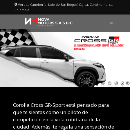
Saltar
Vereda Canelón (al lado de San Roque) Cajicá, Cundinamarca,
al
Colombia
COROLLA CROSS GR-S
contenido
MENÚ
Corolla Cross GR-Sport está pensado para
que te sientas como un piloto de
competición en la vida cotidiana de la
ciudad. Además, te regala una sensación de