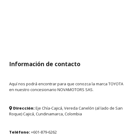
Información de contacto
Aquí nos podrá encontrar para que conozca la marca TOYOTA
en nuestro concesionario NOVAMOTORS SAS.
Dirección:
Eje Chía-Cajicá, Vereda Canelón (al lado de San
Roque) Cajicá, Cundinamarca, Colombia
Teléfono:
+601-879-6262