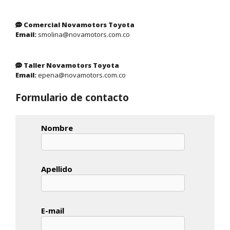
Comercial Novamotors Toyota
Email:
smolina@novamotors.com.co
Taller Novamotors Toyota
Email:
epena@novamotors.com.co
Formulario de contacto
Nombre
Apellido
E-mail