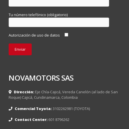
Tu número telefónico (obligatorio)
Autorización de uso de datos
NOVAMOTORS SAS
Dirección:
Eje Chía-Cajicá, Vereda Canelón (al lado de San
Roque) Cajicá, Cundinamarca, Colombia
Comercial Toyota:
3102262981 (TOYOTA)
Contact Center:
601 8796262