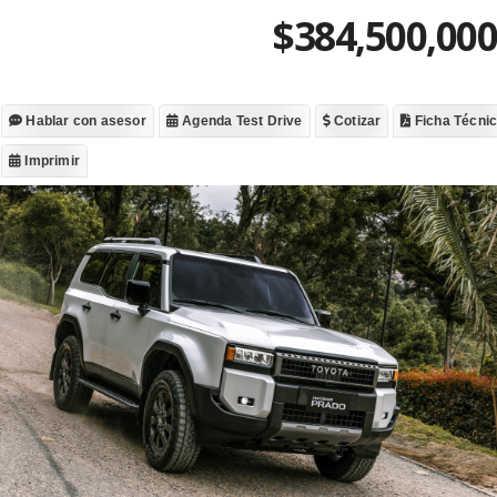
$384,500,000
Hablar con asesor
Agenda Test Drive
Cotizar
Ficha Técni
Imprimir