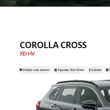
COROLLA CROSS
XEI HV
Hablar con asesor
Agenda Test Drive
Cotizar