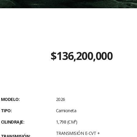
$136,200,000
MODELO:
2026
TIPO:
Camioneta
CILINDRAJE:
1,798 (CM³)
TRANSMISIÓN E-CVT +
TRANSMISIÓN: