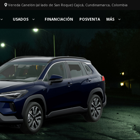
Vereda Canelón (al lado de San Roque) Cajicá, Cundinamarca, Colombia
USADOS
FINANCIACIÓN
POSVENTA
MÁS