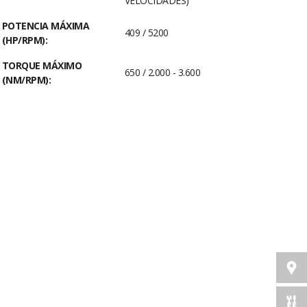
VELOCIDADES)
POTENCIA MÁXIMA
409 / 5200
(HP/RPM):
TORQUE MÁXIMO
650 / 2.000 - 3.600
(NM/RPM):