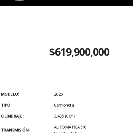
$619,900,000
MODELO:
2026
TIPO:
Camioneta
CILINDRAJE:
3,435 (CM³)
AUTOMÁTICA (10
TRANSMISIÓN: