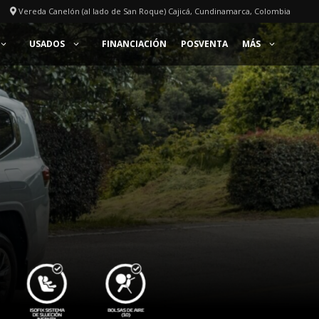
Vereda Canelón (al lado de San Roque) Cajicá, Cundinamarca, Colombia
USADOS
FINANCIACIÓN
POSVENTA
MÁS