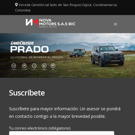
Saltar
Vereda Canelón (al lado de San Roque) Cajicá, Cundinamarca,
al
Colombia
contenido
MENÚ
Suscríbete
Suscríbete para mayor información. Un asesor se pondrá
en contacto contigo a la mayor brevedad posible.
Tu correo electrónico (obligatorio)