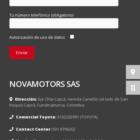
Tu número telefónico (obligatorio)
Autorización de uso de datos
NOVAMOTORS SAS
Dirección:
Eje Chía-Cajicá, Vereda Canelón (al lado de San
Roque) Cajicá, Cundinamarca, Colombia
Comercial Toyota:
3102262981 (TOYOTA)
Contact Center:
601 8796262